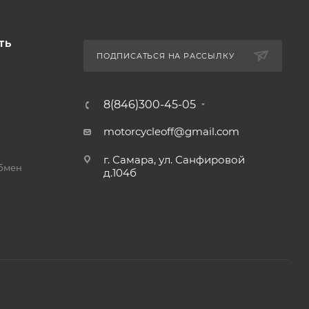
ТЬ
ПОДПИСАТЬСЯ НА РАССЫЛКУ
8(846)300-45-05
motorcycleoff@gmail.com
г. Самара, ул. Санфировой
обмен
д.104б