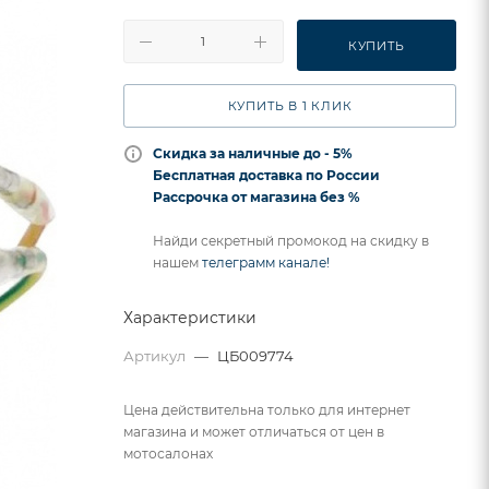
КУПИТЬ
КУПИТЬ В 1 КЛИК
Скидка за наличные до - 5%
Бесплатная доставка по России
Рассрочка от магазина без %
Найди секретный промокод на скидку в
нашем
телеграмм канале!
Характеристики
Артикул
—
ЦБ009774
Цена действительна только для интернет
магазина и может отличаться от цен в
мотосалонах