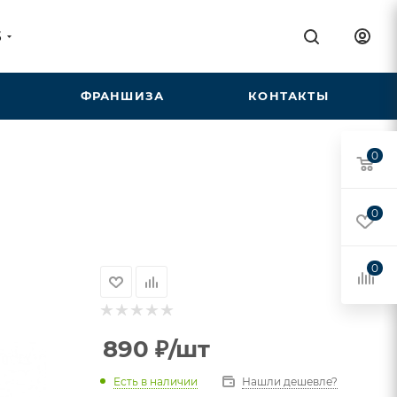
5
ФРАНШИЗА
КОНТАКТЫ
0
0
0
890
₽
/шт
Есть в наличии
Нашли дешевле?