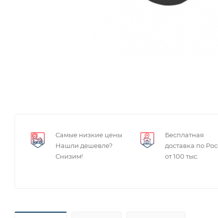
Самые низкие цены
Бесплатная
Нашли дешевле?
доставка по Ро
Снизим!
от 100 тыс.