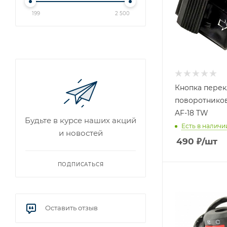
199
2 500
Кнопка пере
поворотников
AF-18 TW
Будьте в курсе наших акций
Есть в наличи
и новостей
490
₽
/шт
ПОДПИСАТЬСЯ
Оставить отзыв