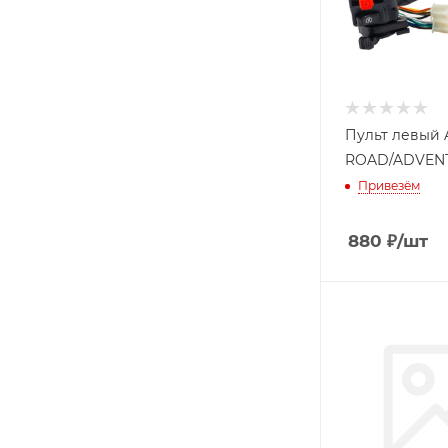
Пульт левый 
ROAD/ADVEN
Привезём
880
₽
/шт