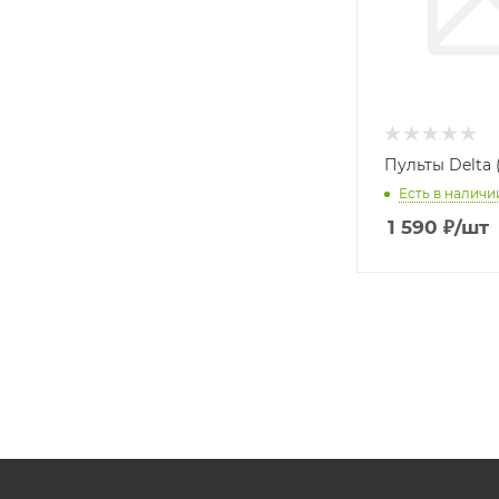
Пульты Delta 
Есть в наличи
1 590
₽
/шт