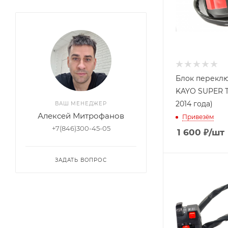
Блок перекл
KAYO SUPER T2
2014 года)
ВАШ МЕНЕДЖЕР
Алексей Митрофанов
Привезём
+7(846)300-45-05
1 600
₽
/шт
ЗАДАТЬ ВОПРОС