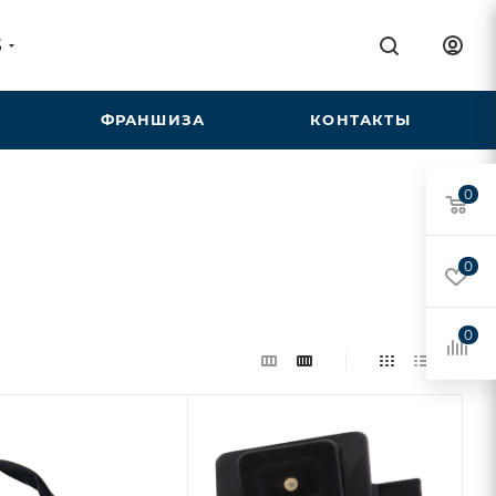
5
ФРАНШИЗА
КОНТАКТЫ
0
0
0