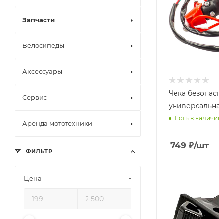
Запчасти
Велосипеды
Аксессуары
Чека безопас
Сервис
универсальна
Есть в наличи
Аренда мототехники
749
₽
/шт
ФИЛЬТР
Цена