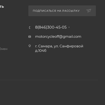
ТЬ
ПОДПИСАТЬСЯ НА РАССЫЛКУ
8(846)300-45-05
motorcycleoff@gmail.com
г. Самара, ул. Санфировой
обмен
д.104б