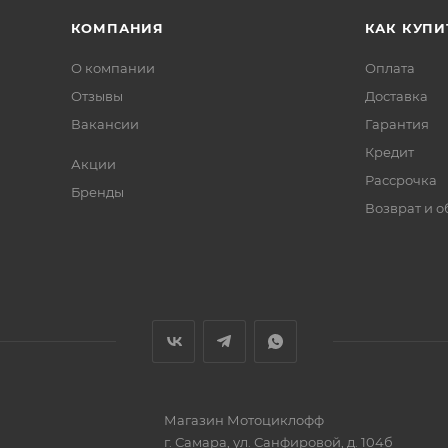
КОМПАНИЯ
КАК КУПИ
О компании
Оплата
Отзывы
Доставка
Вакансии
Гарантия
Кредит
Акции
Рассрочка
Бренды
Возврат и 
Магазин
Мотоциклофф
г. Самара
,
ул. Санфировой, д. 104б