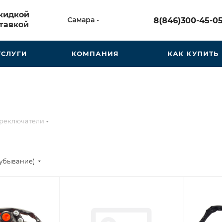
скидкой
Самара
8(846)300-45-0
тавкой
УСЛУГИ
КОМПАНИЯ
КАК КУПИТЬ
реключатели
(убывание)