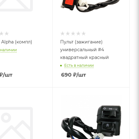
 Alpha (компл)
Пульт (зажигание)
универсальный #4
 наличии
квадратный красный
Есть в наличии
₽
/шт
690
₽
/шт