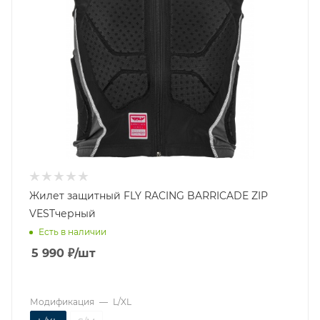
Жилет защитный FLY RACING BARRICADE ZIP
VESTчерный
Есть в наличии
5 990
₽
/шт
Модификация
—
L/XL