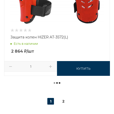
Защита колен HIZER AT-3572(L)
Есть в наличии
2 864
₽
/шт
КУПИТЬ
1
2