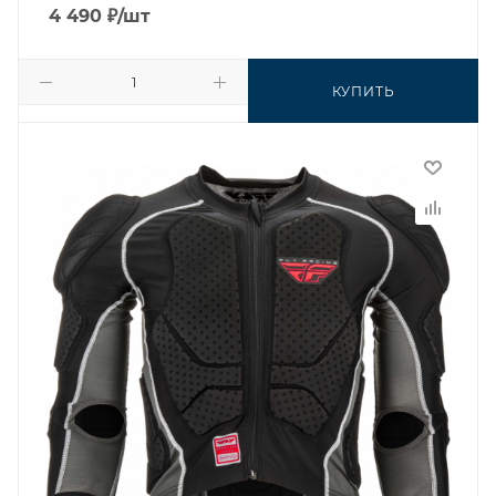
4 490
₽
/шт
КУПИТЬ