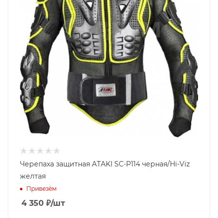
Черепаха защитная ATAKI SC-P114 черная/Hi-Viz
желтая
Привезём
4 350
₽
/шт