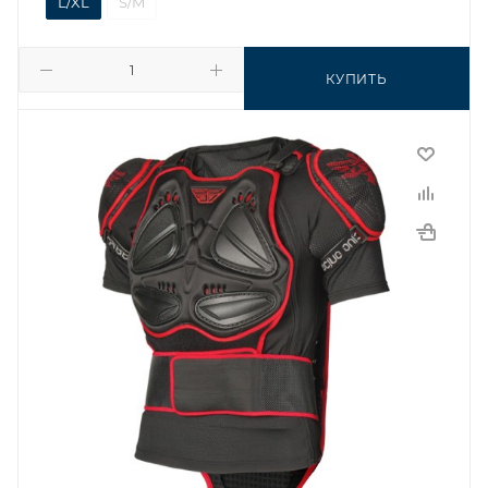
L/XL
S/M
КУПИТЬ