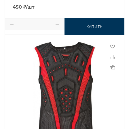
450
₽
/шт
КУПИТЬ