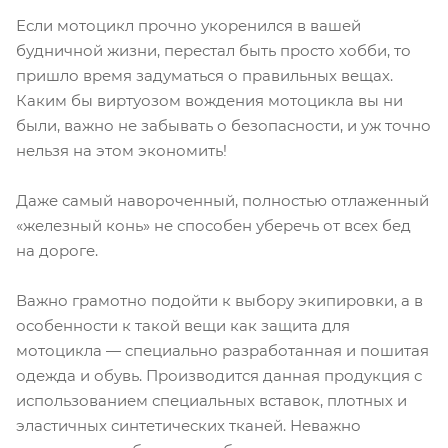
Если мотоцикл прочно укоренился в вашей
будничной жизни, перестал быть просто хобби, то
пришло время задуматься о правильных вещах.
Каким бы виртуозом вождения мотоцикла вы ни
были, важно не забывать о безопасности, и уж точно
нельзя на этом экономить!
Даже самый навороченный, полностью отлаженный
«железный конь» не способен уберечь от всех бед
на дороге.
Важно грамотно подойти к выбору экипировки, а в
особенности к такой вещи как защита для
мотоцикла — специально разработанная и пошитая
одежда и обувь. Производится данная продукция с
использованием специальных вставок, плотных и
эластичных синтетических тканей. Неважно