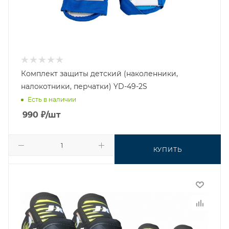
Комплект защиты детский (наколенники,
налокотники, перчатки) YD-49-2S
Есть в наличии
990
₽
/шт
КУПИТЬ