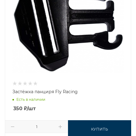
Застёжка панциря Fly Racing
Есть в наличии
350
₽
/шт
КУПИТЬ