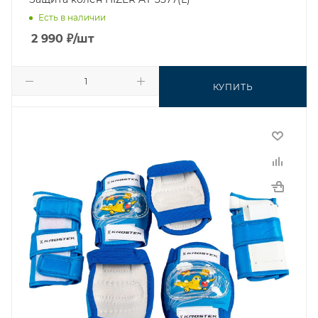
Есть в наличии
2 990
₽
/шт
КУПИТЬ