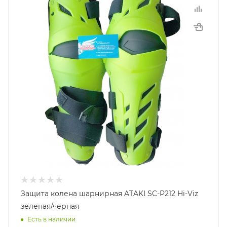
Защита колена шарнирная ATAKI SC-P212 Hi-Viz
зеленая/черная
Есть в наличии