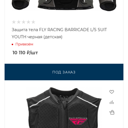
Защита тела FLY RACING BARRICADE L/S SUIT
YOUTH черная (детская)
Привезём
10 110
₽
/шт
ПОД ЗАКАЗ