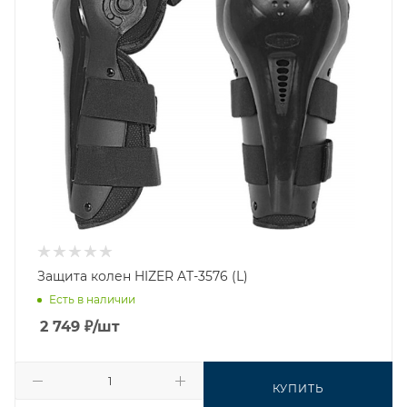
Защита колен HIZER AT-3576 (L)
Есть в наличии
2 749
₽
/шт
КУПИТЬ