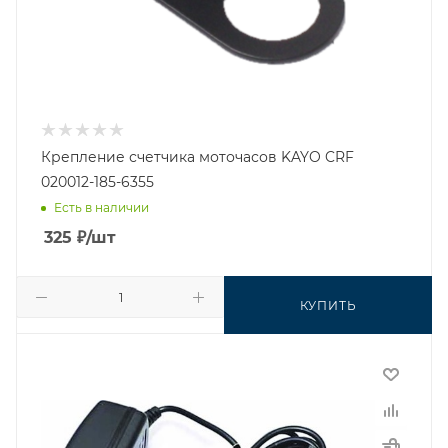
Крепление счетчика моточасов KAYO CRF
020012-185-6355
Есть в наличии
325
₽
/шт
КУПИТЬ