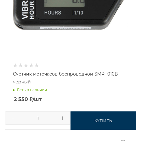
Счетчик моточасов беспроводной SMR -016В
черный
Есть в наличии
2 550
₽
/шт
КУПИТЬ