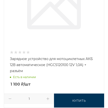
Зарядное устройство для мотоциклетных АКБ
12В автоматическое (HGCS120100 12V 1,0A) +
разъём
Есть в наличии
1 100
₽
/шт
КУПИТЬ