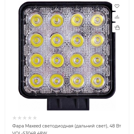
Фара Maxeed светодиодная (дальний свет), 48 Вт
VOL-S3048 48W