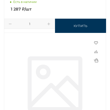
Есть в наличии
1 287
₽
/шт
КУПИТЬ