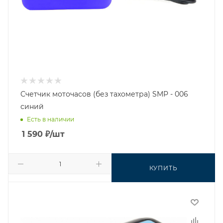
Счетчик моточасов (без тахометра) SMP - 006
синий
Есть в наличии
1 590
₽
/шт
КУПИТЬ