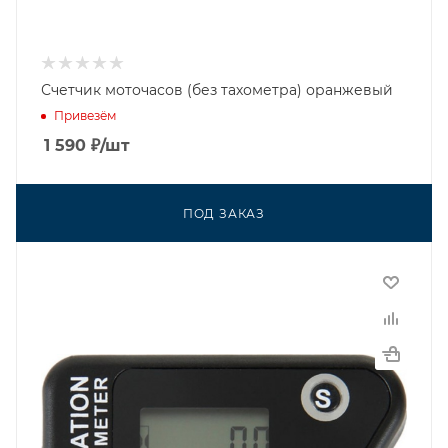
Счетчик моточасов (без тахометра) оранжевый
Привезём
1 590
₽
/шт
ПОД ЗАКАЗ