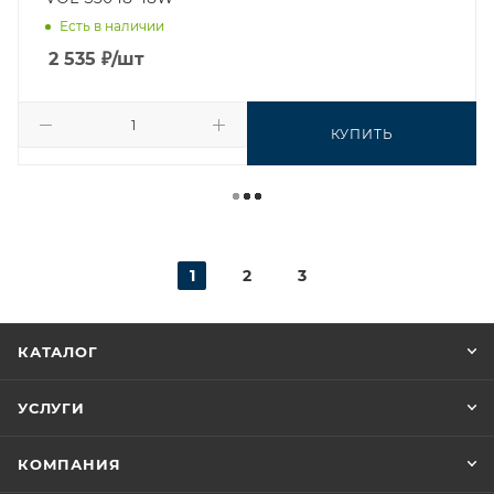
Есть в наличии
2 535
₽
/шт
КУПИТЬ
1
2
3
КАТАЛОГ
УСЛУГИ
КОМПАНИЯ