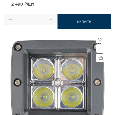
2 490
₽
/шт
КУПИТЬ