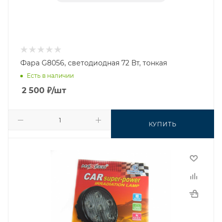
Фара G8056, светодиодная 72 Вт, тонкая
Есть в наличии
2 500
₽
/шт
КУПИТЬ