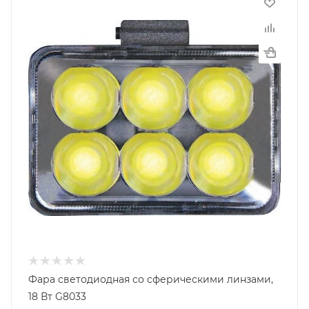
Фара светодиодная со сферическими линзами,
18 Вт G8033