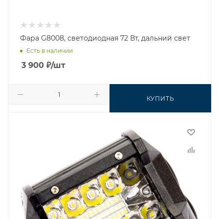
Фара G8008, светодиодная 72 Вт, дальний свет
Есть в наличии
3 900
₽
/шт
КУПИТЬ