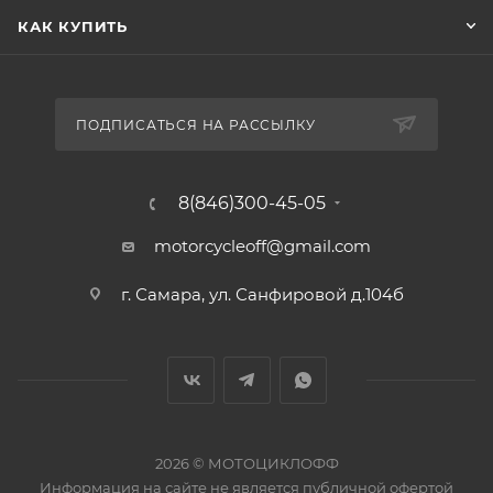
КАК КУПИТЬ
ПОДПИСАТЬСЯ НА РАССЫЛКУ
8(846)300-45-05
motorcycleoff@gmail.com
г. Самара, ул. Санфировой д.104б
2026 © МОТОЦИКЛОФФ
Информация на сайте
не является публичной офертой