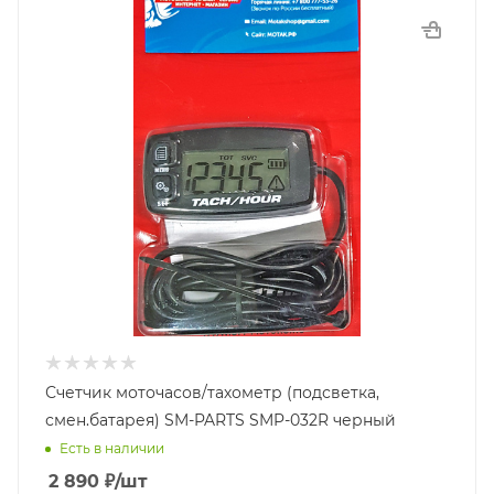
Счетчик моточасов/тахометр (подсветка,
смен.батарея) SM-PARTS SMP-032R черный
Есть в наличии
2 890
₽
/шт