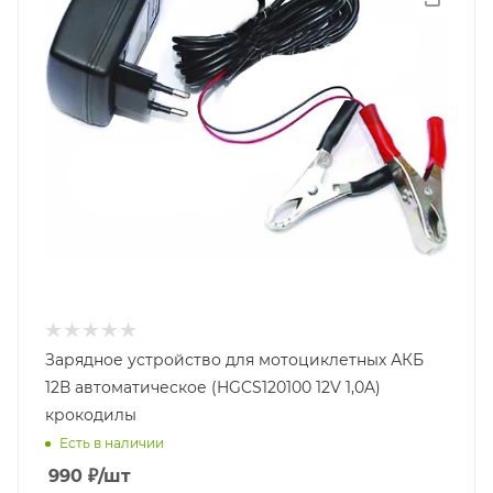
Зарядное устройство для мотоциклетных АКБ
12В автоматическое (HGCS120100 12V 1,0A)
крокодилы
Есть в наличии
990
₽
/шт