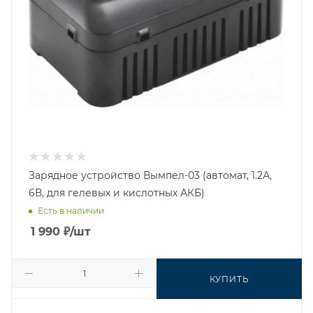
Зарядное устройство Вымпел-03 (автомат, 1.2А,
6В, для гелевых и кислотных АКБ)
Есть в наличии
1 990
₽
/шт
КУПИТЬ