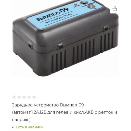
Зарядное устройство Вымпел-09
(автомат,1.2А,12В,для гелев.и кисл.АКБ с рег.ток и
напряж.)
Есть в наличии