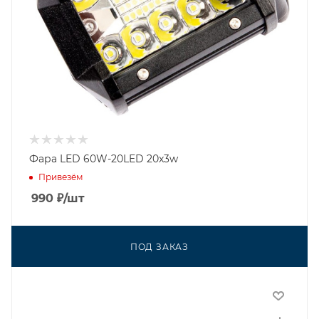
Фара LED 60W-20LED 20x3w
Привезём
990
₽
/шт
ПОД ЗАКАЗ