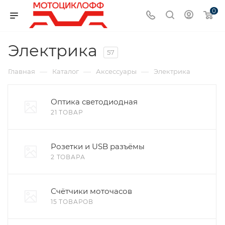
0
Электрика
57
—
—
—
Главная
Каталог
Аксессуары
Электрика
Оптика светодиодная
21 ТОВАР
Розетки и USB разъёмы
2 ТОВАРА
Счётчики моточасов
15 ТОВАРОВ