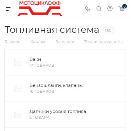
0
Топливная система
180
—
—
—
Главная
Каталог
Запчасти
Топливная система
Баки
17 ТОВАРОВ
Бензошланги, клапаны
16 ТОВАРОВ
Датчики уровня топлива
2 ТОВАРА