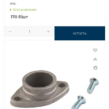
мм,
Есть в наличии
170
₽
/шт
КУПИТЬ