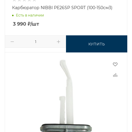
Карбюратор NIBBI PE26SP SPORT (100-150см3)
Есть в наличии
3 990
₽
/шт
КУПИТЬ