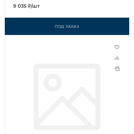
9 035
₽
/шт
ПОД ЗАКАЗ