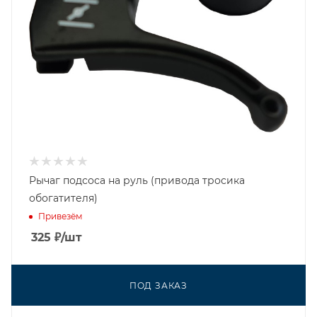
Рычаг подсоса на руль (привода тросика
обогатителя)
Привезём
325
₽
/шт
ПОД ЗАКАЗ