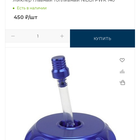
Жиклер главный топливный NIBBI PWK 140
Есть в наличии
450
₽
/шт
КУПИТЬ