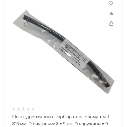
Шланг дренажный с карбюратора с хомутом, L-
200 мм. D внутренний = 5 мм, D наружный = 9