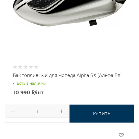
Бак топливный для мопеда Alpha RX (Альфа РХ)
Есть в наличии
10 990
₽
/шт
КУПИТЬ