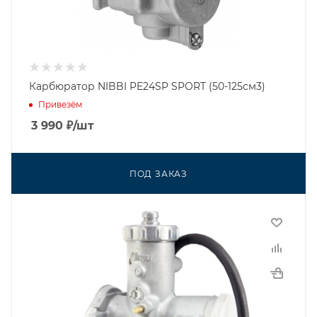
Карбюратор NIBBI PE24SP SPORT (50-125см3)
Привезём
3 990
₽
/шт
ПОД ЗАКАЗ