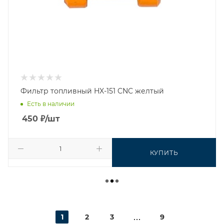
Фильтр топливный HX-151 CNC желтый
Есть в наличии
450
₽
/шт
КУПИТЬ
1
2
3
9