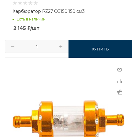
Карбюратор PZ27 CG150 150 см3
Есть в наличии
2 145
₽
/шт
КУПИТЬ