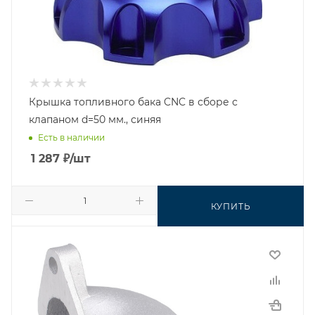
Крышка топливного бака CNC в сборе с
клапаном d=50 мм., синяя
Есть в наличии
1 287
₽
/шт
КУПИТЬ