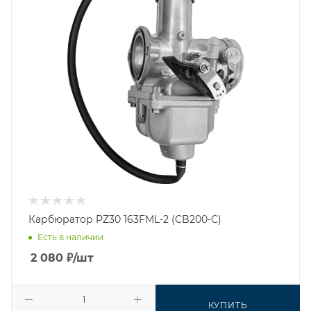
Карбюратор PZ30 163FML-2 (CB200-C)
Есть в наличии
2 080
₽
/шт
КУПИТЬ