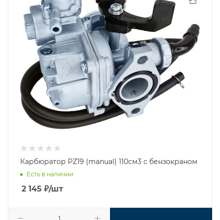
Карбюратор PZ19 (manual) 110см3 с бензокраном
Есть в наличии
2 145
₽
/шт