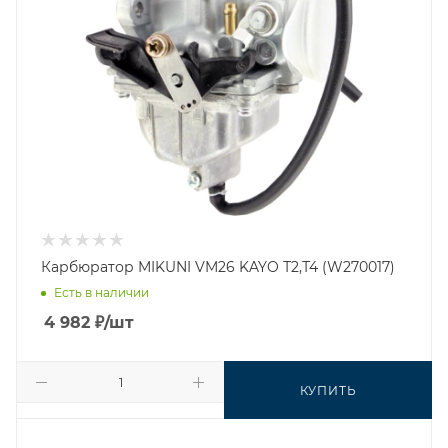
Карбюратор MIKUNI VM26 KAYO Т2,Т4 (W270017)
Есть в наличии
4 982
₽
/шт
КУПИТЬ