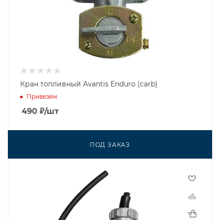
Кран топливный Avantis Enduro (carb)
Привезём
490
₽
/шт
ПОД ЗАКАЗ