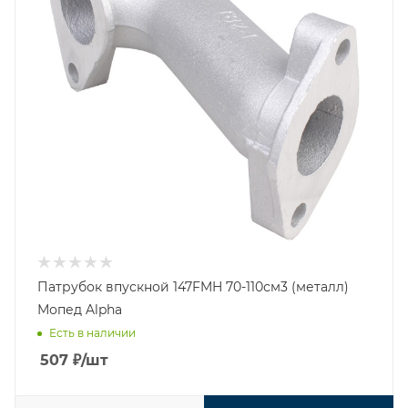
Патрубок впускной 147FMH 70-110см3 (металл)
Мопед Alpha
Есть в наличии
507
₽
/шт