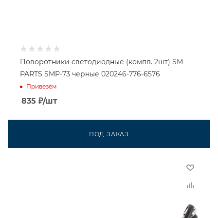
Поворотники светодиодные (компл. 2шт) SM-
PARTS SMP-73 черные 020246-776-6576
Привезём
835
₽
/шт
ПОД ЗАКАЗ