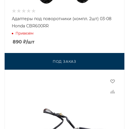
Адаптеры под поворотники (компл. 2шт) 03-08
Honda CBR600RR
Привезём
890
₽
/шт
ПОД ЗАКАЗ