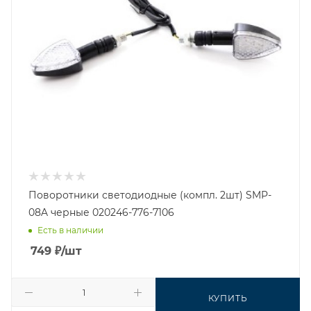
Поворотники светодиодные (компл. 2шт) SMP-
08A черные 020246-776-7106
Есть в наличии
749
₽
/шт
КУПИТЬ