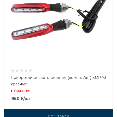
Поворотники светодиодные (компл. 2шт) SMP-73
красные
Привезём
950
₽
/шт
ПОД ЗАКАЗ