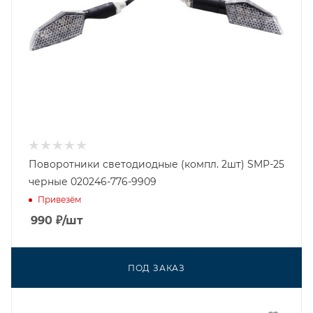
Поворотники светодиодные (компл. 2шт) SMP-25
черные 020246-776-9909
Привезём
990
₽
/шт
ПОД ЗАКАЗ