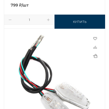
799
₽
/шт
КУПИТЬ