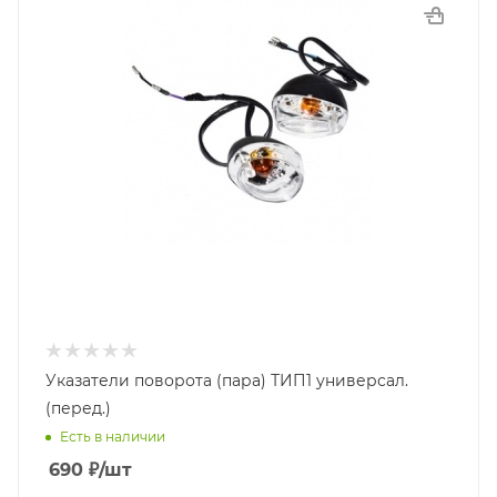
Указатели поворота (пара) ТИП1 универсал.
(перед.)
Есть в наличии
690
₽
/шт