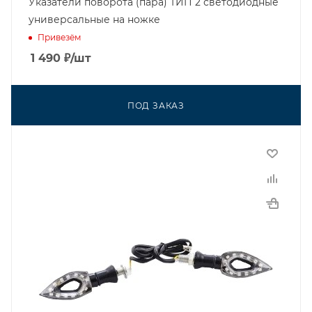
Указатели поворота (пара) ТИП 2 светодиодные
универсальные на ножке
Привезём
1 490
₽
/шт
ПОД ЗАКАЗ