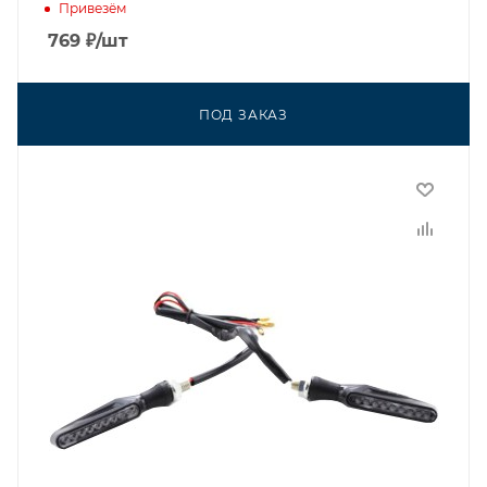
Привезём
769
₽
/шт
ПОД ЗАКАЗ