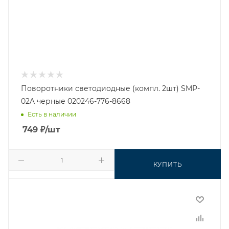
Поворотники светодиодные (компл. 2шт) SMP-
02A черные 020246-776-8668
Есть в наличии
749
₽
/шт
КУПИТЬ