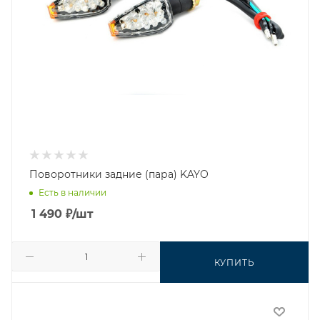
Поворотники задние (пара) KAYO
Есть в наличии
1 490
₽
/шт
КУПИТЬ