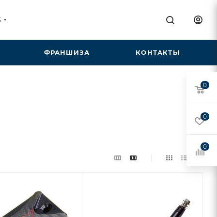
5
ФРАНШИЗА
КОНТАКТЫ
0
0
0