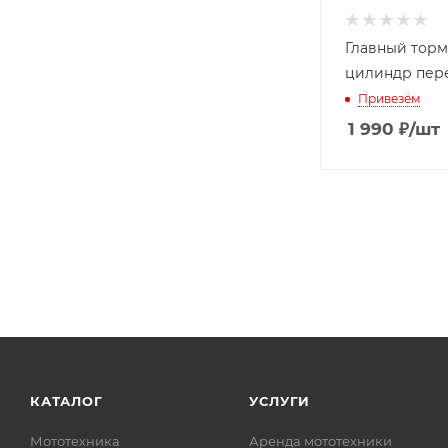
Главный тор
цилиндр пер
Привезём
1 990
₽
/шт
КАТАЛОГ
УСЛУГИ
Мототехника
Аренда мототехники