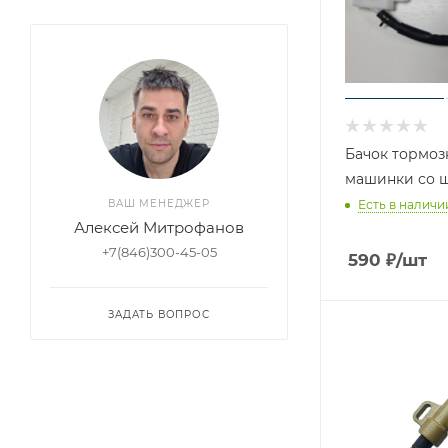
Бачок тормоз
машинки со 
Есть в наличи
ВАШ МЕНЕДЖЕР
Алексей Митрофанов
+7(846)300-45-05
590
₽
/шт
ЗАДАТЬ ВОПРОС