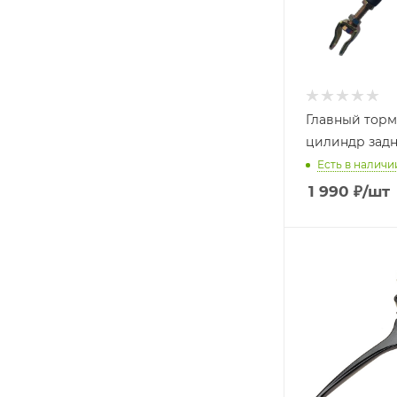
Главный тор
цилиндр задн
Есть в наличи
1 990
₽
/шт