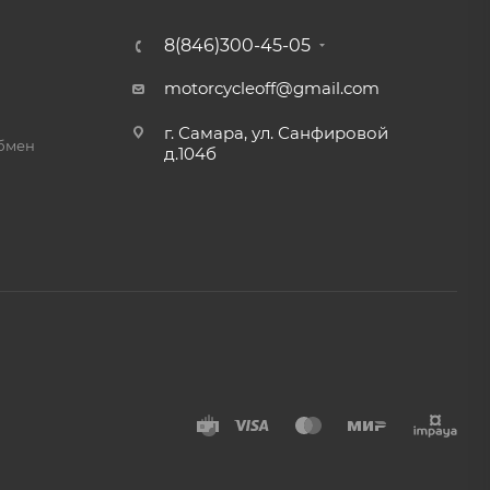
8(846)300-45-05
motorcycleoff@gmail.com
г. Самара, ул. Санфировой
обмен
д.104б