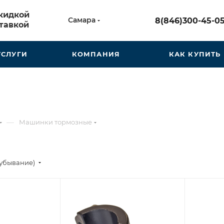
скидкой
Самара
8(846)300-45-0
тавкой
УСЛУГИ
КОМПАНИЯ
КАК КУПИТЬ
—
Машинки тормозные
(убывание)