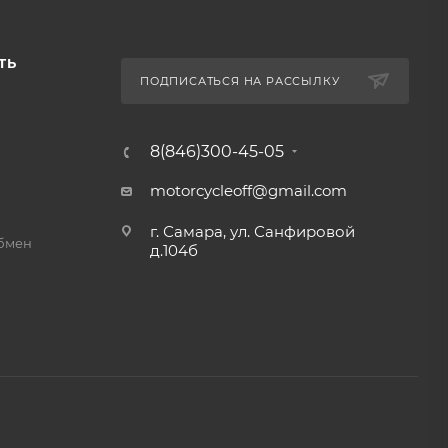
ТЬ
ПОДПИСАТЬСЯ НА РАССЫЛКУ
8(846)300-45-05
motorcycleoff@gmail.com
г. Самара, ул. Санфировой
обмен
д.104б