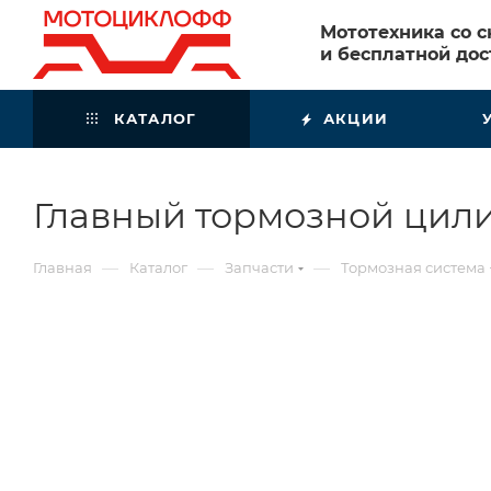
Мототехника со 
и бесплатной дос
КАТАЛОГ
АКЦИИ
Главный тормозной цили
—
—
—
Главная
Каталог
Запчасти
Тормозная система