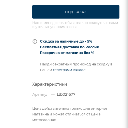
ПОД ЗАКАЗ
Наши менеджеры обязательно свяжутся с вами
и уточнят условия заказа
Скидка за наличные до - 5%
Бесплатная доставка по России
Рассрочка от магазина без %
Найди секретный промокод на скидку в
нашем
телеграмм канале!
Характеристики
Артикул
—
ЦБ021677
Цена действительна только для интернет
магазина и может отличаться от цен в
мотосалонах