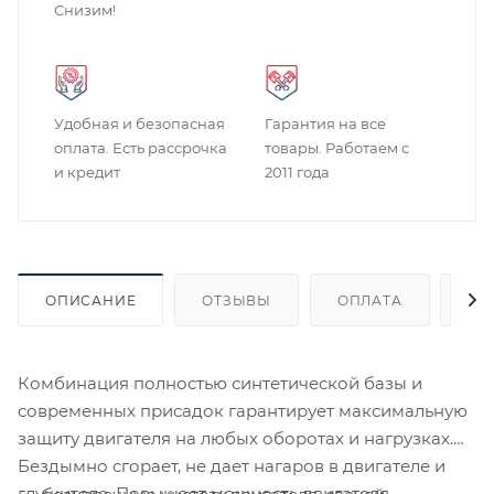
Снизим!
Удобная и безопасная
Гарантия на все
оплата. Есть рассрочка
товары. Работаем с
и кредит
2011 года
ОПИСАНИЕ
ОТЗЫВЫ
ОПЛАТА
ДО
Комбинация полностью синтетической базы и
современных присадок гарантирует максимальную
защиту двигателя на любых оборотах и нагрузках.
Бездымно сгорает, не дает нагаров в двигателе и
глушителе. Повышает мощность двигателя.