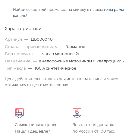
Найди секретный промокод на скидку в нашем
телеграмм
канале!
Характеристики
Артикул
—
ЦБ006040
Страна — производитель
—
Германия
Вид продукта
—
масло моторное 2т
Назначение
—
внедорожные мотоциклы и квадроциклы
Тип масла
—
100% синтетическое
Цена действительна только для интернет магазина и может
отличаться от цен в мотосалонах
Самые низкие цены
Бесплатная доставка
Нашли дешевле?
по России от 100 тыс.