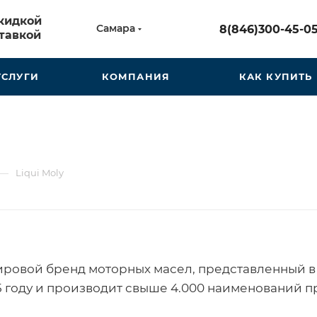
скидкой
Самара
8(846)300-45-0
тавкой
УСЛУГИ
КОМПАНИЯ
КАК КУПИТЬ
—
Liqui Moly
мировой бренд моторных масел, представленный в 
75 году и производит свыше 4.000 наименований 