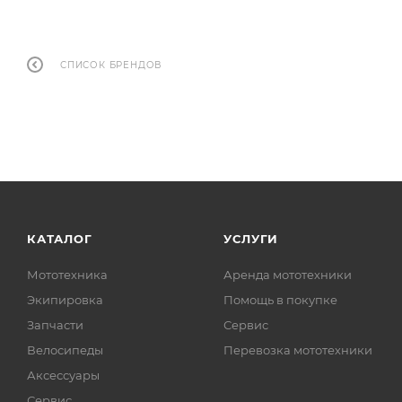
СПИСОК БРЕНДОВ
КАТАЛОГ
УСЛУГИ
Мототехника
Аренда мототехники
Экипировка
Помощь в покупке
Запчасти
Сервис
Велосипеды
Перевозка мототехники
Аксессуары
Сервис