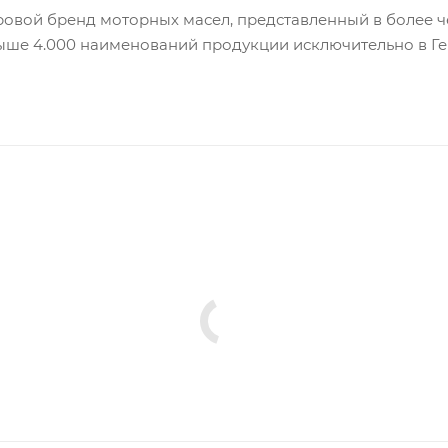
ровой бренд моторных масел, представленный в более че
ыше 4.000 наименований продукции исключительно в Г