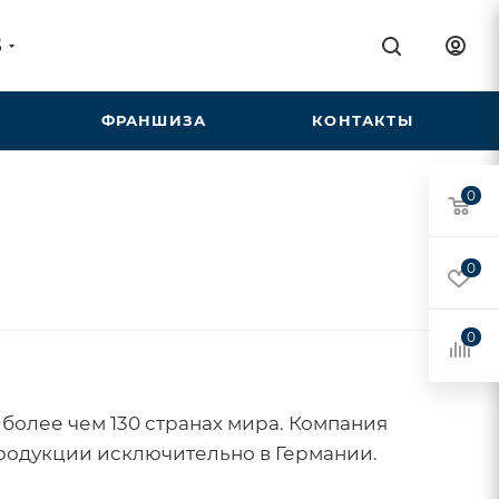
5
ФРАНШИЗА
КОНТАКТЫ
0
0
0
более чем 130 странах мира. Компания
продукции исключительно в Германии.