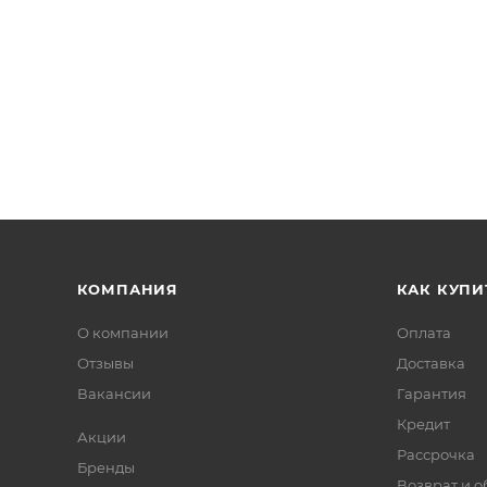
КОМПАНИЯ
КАК КУПИ
О компании
Оплата
Отзывы
Доставка
Вакансии
Гарантия
Кредит
Акции
Рассрочка
Бренды
Возврат и 