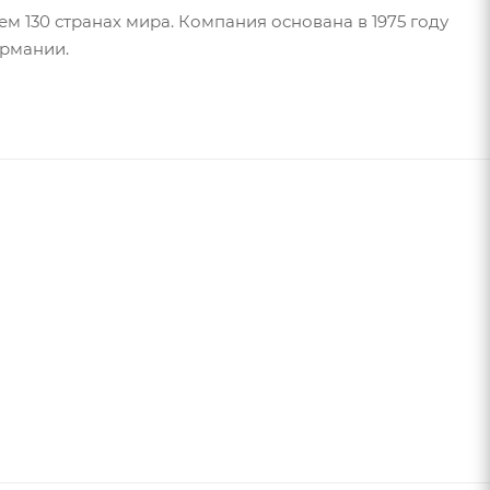
м 130 странах мира. Компания основана в 1975 году
ермании.