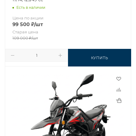
Есть в наличии
Цена по акции
99 500
₽
/шт
Старая цена
109 000
₽
/шт
КУПИТЬ