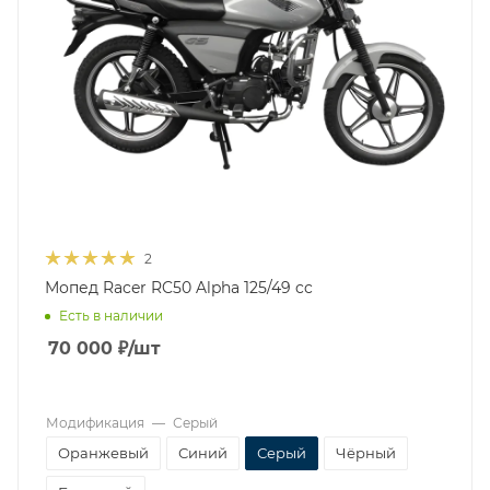
2
Мопед Racer RC50 Alpha 125/49 cc
Есть в наличии
70 000
₽
/шт
Модификация
—
Серый
Оранжевый
Синий
Серый
Чёрный