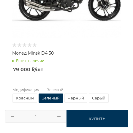
Мопед Minsk D4 50
Есть в наличии
79 000
₽
/шт
Модификация
—
Зеленый
Красный
Зеленый
Черный
Серый
КУПИТЬ