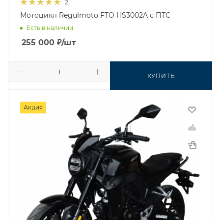
2
Мотоцикл Regulmoto FTO HS3002A с ПТС
Есть в наличии
255 000
₽
/шт
КУПИТЬ
Акция