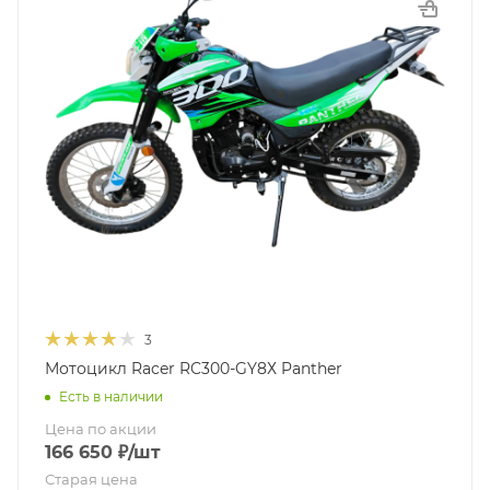
3
Мотоцикл Racer RC300-GY8Х Panther
Есть в наличии
Цена по акции
166 650
₽
/шт
Старая цена