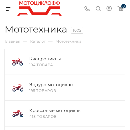
0
Мототехника
1602
—
—
Главная
Каталог
Мототехника
Квадроциклы
194 ТОВАРА
Эндуро мотоциклы
195 ТОВАРОВ
Кроссовые мотоциклы
418 ТОВАРОВ