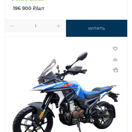
196 900
₽
/шт
КУПИТЬ