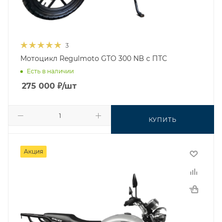
3
Мотоцикл Regulmoto GTO 300 NB с ПТС
Есть в наличии
275 000
₽
/шт
КУПИТЬ
Акция