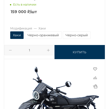
Есть в наличии
159 000
₽
/шт
Модификация
—
Хаки
Хаки
Чёрно-оранжевый
Чёрно-серый
КУПИТЬ