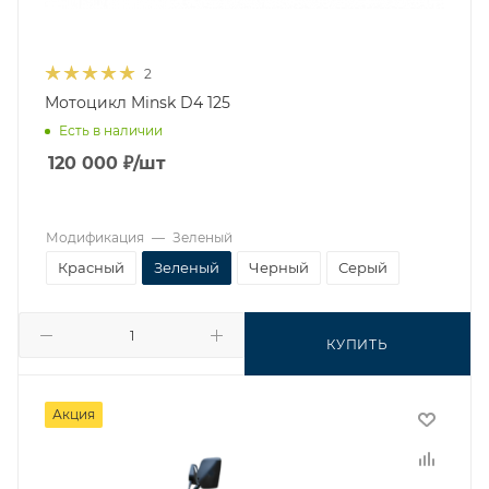
2
Мотоцикл Minsk D4 125
Есть в наличии
120 000
₽
/шт
Модификация
—
Зеленый
Красный
Зеленый
Черный
Серый
КУПИТЬ
Акция