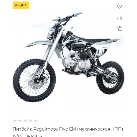
Акция
Питбайк Regulmoto Five EM (механическая КПП)
17/14, 125/49 сc