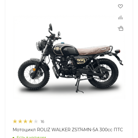
16
Мотоцикл ROLIZ WALKER ZS174MN-5A 300сс ПТС
Есть в наличии