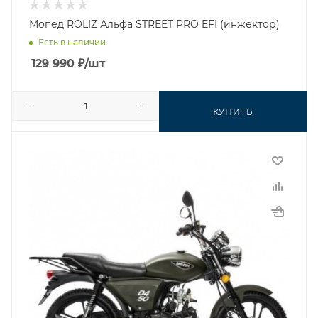
Мопед ROLIZ Альфа STREET PRO EFI (инжектор)
Есть в наличии
129 990
₽
/шт
КУПИТЬ