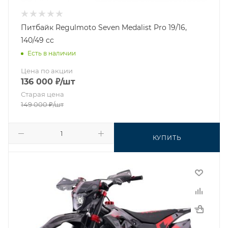
Питбайк Regulmoto Seven Medalist Pro 19/16,
140/49 cc
Есть в наличии
Цена по акции
136 000
₽
/шт
Старая цена
149 000
₽
/шт
КУПИТЬ