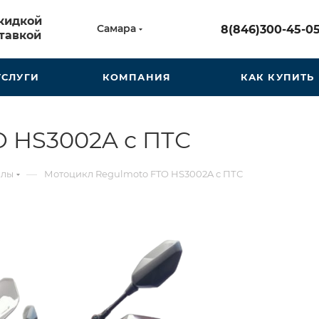
скидкой
Самара
8(846)300-45-0
тавкой
УСЛУГИ
КОМПАНИЯ
КАК КУПИТЬ
O HS3002A с ПТС
—
клы
Мотоцикл Regulmoto FTO HS3002A с ПТС