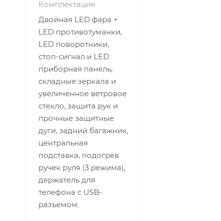
Комплектация
Двойная LED фара +
LED противотуманки,
LED поворотники,
стоп-сигнал и LED
приборная панель,
складные зеркала и
увеличенное ветровое
стекло, защита рук и
прочные защитные
дуги, задний багажник,
центральная
подставка, подогрев
ручек руля (3 режима),
держатель для
телефона с USB-
разъемом.