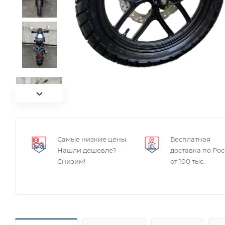
Самые низкие цены
Бесплатная
Нашли дешевле?
доставка по Ро
Снизим!
от 100 тыс.