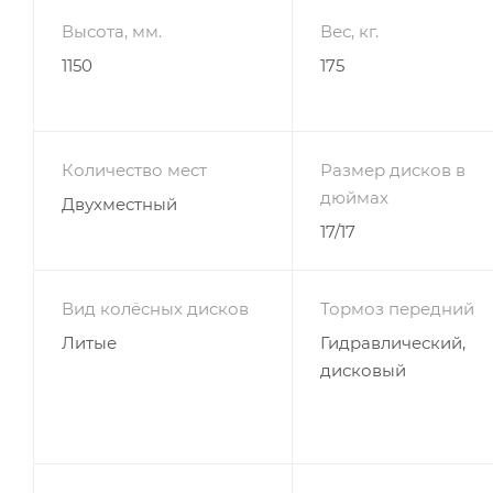
Высота, мм.
Вес, кг.
1150
175
Количество мест
Размер дисков в
дюймах
Двухместный
17/17
Вид колёсных дисков
Тормоз передний
Литые
Гидравлический,
дисковый