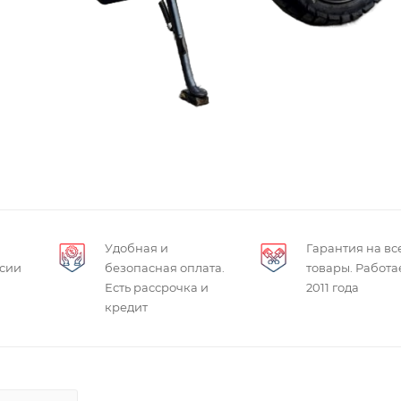
Удобная и
Гарантия на вс
ссии
безопасная оплата.
товары. Работа
Есть рассрочка и
2011 года
кредит