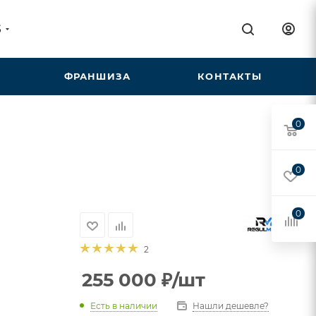
5
ФРАНШИЗА
КОНТАКТЫ
0
0
0
2
255 000
₽
/шт
Есть в наличии
Нашли дешевле?