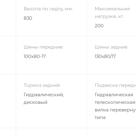
Высота по седлу, мм.
Максимальная
нагрузка, кг.
830
200
Шины передние
Шины задние
100х80-17
130х80/17
Тормоз задний
Подвеска перед
Гидравлический,
Гидравлическая
дисковый
телескопическая
вилка переверну
типа