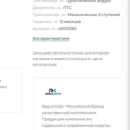
Тип техники
—
Туристический эндуро
Документы
—
ПТС
Трансмиссия
—
Механическая, 6 ступеней
Гарантия
—
12 месяцев
Артикул
—
ЦБ052562
Все характеристики
Цена действительна только для интернет
магазина и может отличаться от цен в
мотосалонах
е
ем с
Regulmoto - Российский бренд
качественной мототехники.
Продукция компании это
надёжные и современные модели,