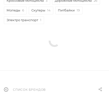
Кроссовые мотоциклы
3
Дорожные мотоциклы
26
Мопеды
6
Скутеры
14
Питбайки
19
Электро транспорт
1
СПИСОК БРЕНДОВ