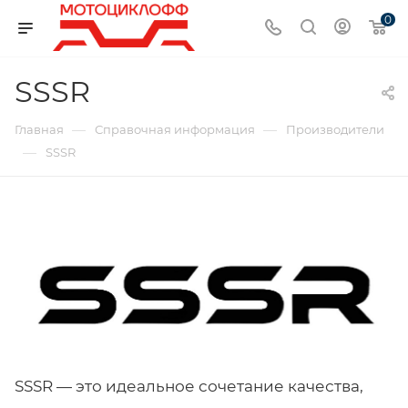
0
SSSR
—
—
Главная
Справочная информация
Производители
—
SSSR
SSSR — это идеальное сочетание качества,