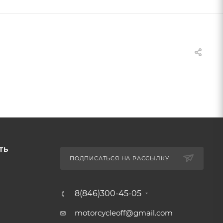
ТЬ
ПОДПИСАТЬСЯ НА РАССЫЛКУ
8(846)300-45-05
motorcycleoff@gmail.com