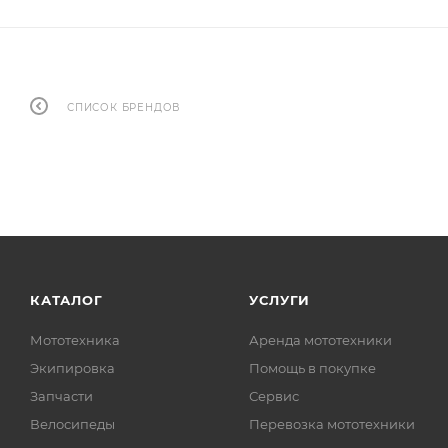
СПИСОК БРЕНДОВ
КАТАЛОГ
УСЛУГИ
Мототехника
Аренда мототехники
Экипировка
Помощь в покупке
Запчасти
Сервис
Велосипеды
Перевозка мототехники