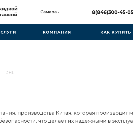
скидкой
Самара
8(846)300-45-0
тавкой
УСЛУГИ
КОМПАНИЯ
КАК КУПИТЬ
—
JHL
мпания, производства Китая, которая производи
безопасности, что делает их надежными в эксплуа