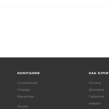
КОМПАНИЯ
КАК КУПИ
О компании
Оплата
Отзывы
Доставка
Вакансии
Гарантия
Кредит
Акции