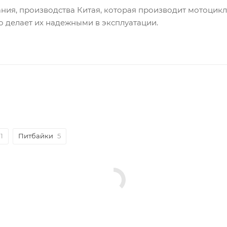
ания, производства Китая, которая производит мотоци
о делает их надежными в эксплуатации.
1
Питбайки
5