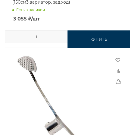
(150см3,вариатор, зад.ход)
Есть в наличии
3 055
₽
/шт
КУПИТЬ