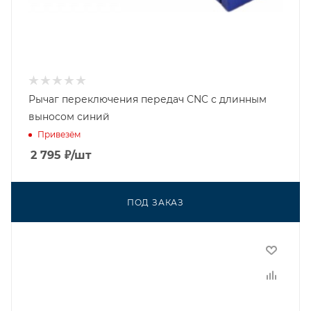
Рычаг переключения передач CNC с длинным
выносом синий
Привезём
2 795
₽
/шт
ПОД ЗАКАЗ