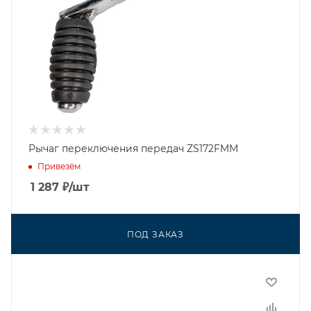
Рычаг переключения передач ZS172FMM
Привезём
1 287
₽
/шт
ПОД ЗАКАЗ