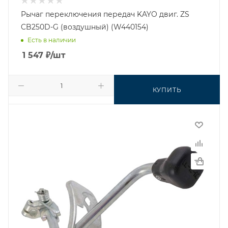
Рычаг переключения передач KAYO двиг. ZS
CB250D-G (воздушный) (W440154)
Есть в наличии
1 547
₽
/шт
КУПИТЬ