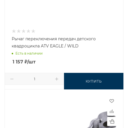
Рычаг переключения передач детского
квадроцикла ATV EAGLE / WILD
Есть в наличии
1 157
₽
/шт
КУПИТЬ