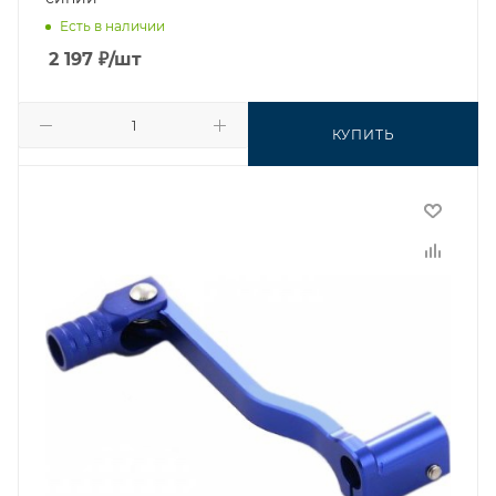
Есть в наличии
2 197
₽
/шт
КУПИТЬ