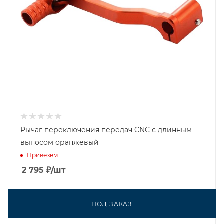
Рычаг переключения передач CNC с длинным
выносом оранжевый
Привезём
2 795
₽
/шт
ПОД ЗАКАЗ