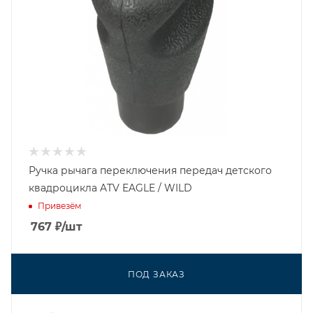
Ручка рычага переключения передач детского
квадроцикла ATV EAGLE / WILD
Привезём
767
₽
/шт
ПОД ЗАКАЗ