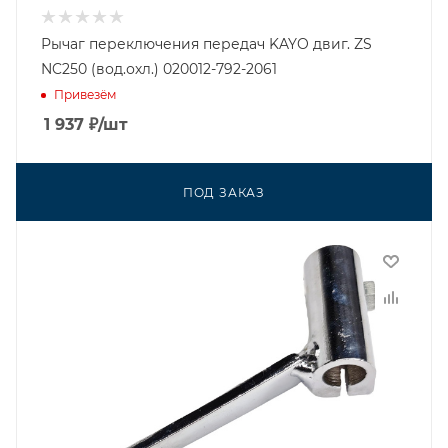
Рычаг переключения передач KAYO двиг. ZS
NC250 (вод.охл.) 020012-792-2061
Привезём
1 937
₽
/шт
ПОД ЗАКАЗ