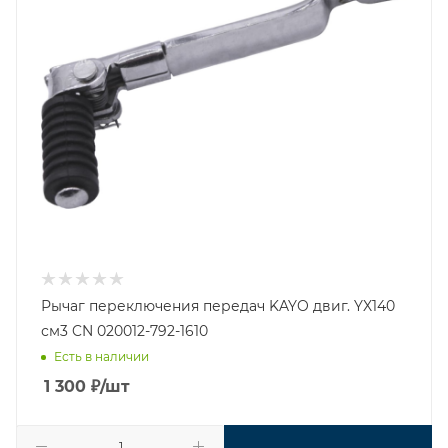
Рычаг переключения передач KAYO двиг. YX140
см3 CN 020012-792-1610
Есть в наличии
1 300
₽
/шт