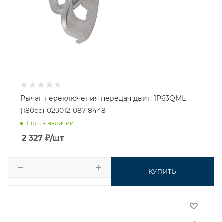
Рычаг переключения передач двиг. 1P63QML
(180cc) 020012-087-8448
Есть в наличии
2 327
₽
/шт
КУПИТЬ