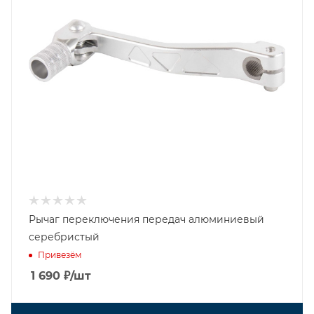
Рычаг переключения передач алюминиевый
серебристый
Привезём
1 690
₽
/шт