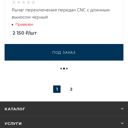
Рычаг переключения передач CNC с длинным
выносом черный
Привезём
2 150
₽
/шт
ПОД ЗАКАЗ
1
2
КАТАЛОГ
УСЛУГИ