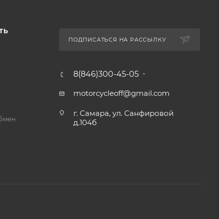
ТЬ
ПОДПИСАТЬСЯ НА РАССЫЛКУ
8(846)300-45-05
motorcycleoff@gmail.com
г. Самара, ул. Санфировой
обмен
д.104б