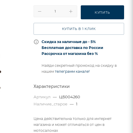
КУПИТЬ
КУПИТЬ В 1 КЛИК
Скидка за наличные до - 5%
Бесплатная доставка по России
Рассрочка от магазина без %
Найди секретный промокод на скидку в
нашем
телеграмм канале!
Характеристики
Артикул
—
ЦБ004260
Наличие_старое
—
1
Цена действительна только для интернет
магазина и может отличаться от цен в
мотосалонах