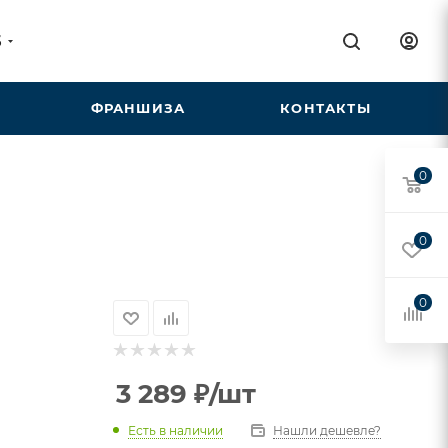
5
ФРАНШИЗА
КОНТАКТЫ
0
0
0
3 289
₽
/шт
Есть в наличии
Нашли дешевле?