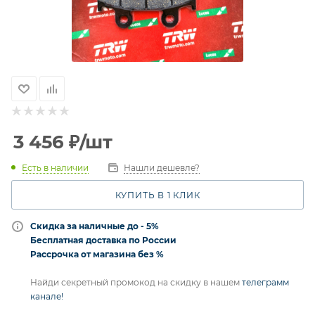
3 456
₽
/шт
Есть в наличии
Нашли дешевле?
КУПИТЬ В 1 КЛИК
Скидка за наличные до - 5%
Бесплатная доставка по России
Рассрочка от магазина без %
Найди секретный промокод на скидку в нашем
телеграмм
канале!