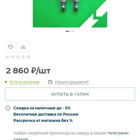
2 860
₽
/шт
Есть в наличии
Нашли дешевле?
КУПИТЬ В 1 КЛИК
Скидка за наличные до - 5%
Бесплатная доставка по России
Рассрочка от магазина без %
Найди секретный промокод на скидку в нашем
телеграмм
канале!