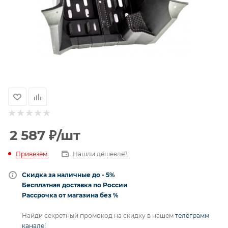
2 587
₽
/шт
Привезём
Нашли дешевле?
Скидка за наличные до - 5%
Бесплатная доставка по России
Рассрочка от магазина без %
Найди секретный промокод на скидку в нашем
телеграмм
канале!