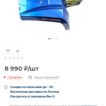
8 990
₽
/шт
Привезём
Нашли дешевле?
Скидка за наличные до - 5%
Бесплатная доставка по России
Рассрочка от магазина без %
Найди секретный промокод на скидку в нашем
телеграмм