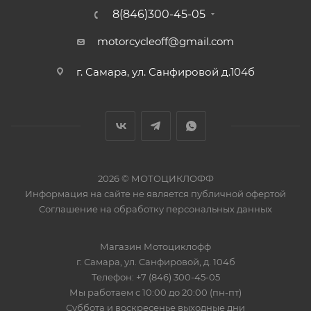
8(846)300-45-05
motorcycleoff@gmail.com
г. Самара, ул. Санфировой д.104б
2026 © МОТОЦИКЛОФФ
Информация на сайте
не является публичной офертой
Соглашение на
обработку персональных данных
Магазин
Мотоциклофф
г. Самара
,
ул. Санфировой, д. 104б
Телефон:
+7 (846) 300-45-05
Мы работаем
с 10:00 до 20:00 (пн-пт)
Суббота и воскресенье выходные дни