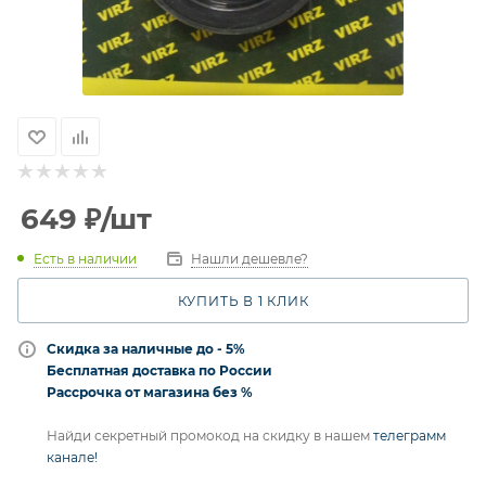
649
₽
/шт
Есть в наличии
Нашли дешевле?
КУПИТЬ В 1 КЛИК
Скидка за наличные до - 5%
Бесплатная доставка по России
Рассрочка от магазина без %
Найди секретный промокод на скидку в нашем
телеграмм
канале!