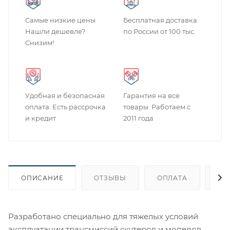
Самые низкие цены
Бесплатная доставка
Нашли дешевле?
по России от 100 тыс.
Снизим!
Удобная и безопасная
Гарантия на все
оплата. Есть рассрочка
товары. Работаем с
и кредит
2011 года
ОПИСАНИЕ
ОТЗЫВЫ
ОПЛАТА
ДО
Разработано специально для тяжелых условий
эксплуатации трансмиссий скутеров и мопедов.