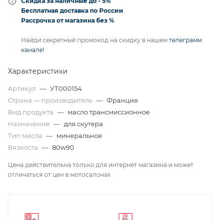
Скидка за наличные до - 5%
Бесплатная доставка по России
Рассрочка от магазина без %
Найди секретный промокод на скидку в нашем
телеграмм
канале!
Характеристики
Артикул
—
УТ000154
Страна — производитель
—
Франция
Вид продукта
—
масло трансмиссионное
Назначение
—
для скутера
Тип масла
—
минеральное
Вязкость
—
80w90
Цена действительна только для интернет магазина и может
отличаться от цен в мотосалонах