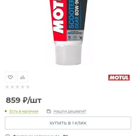
859
₽
/шт
Есть в наличии
Нашли дешевле?
КУПИТЬ В 1 КЛИК