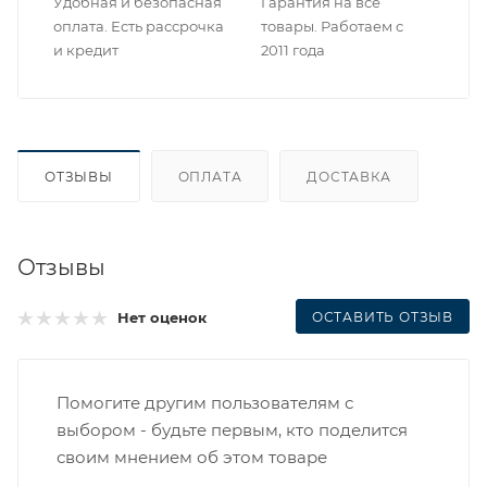
Удобная и безопасная
Гарантия на все
оплата. Есть рассрочка
товары. Работаем с
и кредит
2011 года
ОТЗЫВЫ
ОПЛАТА
ДОСТАВКА
Отзывы
ОСТАВИТЬ ОТЗЫВ
Нет оценок
Помогите другим пользователям с
выбором - будьте первым, кто поделится
своим мнением об этом товаре