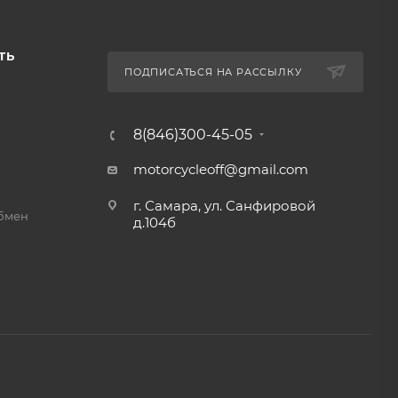
ТЬ
ПОДПИСАТЬСЯ НА РАССЫЛКУ
8(846)300-45-05
motorcycleoff@gmail.com
г. Самара, ул. Санфировой
обмен
д.104б