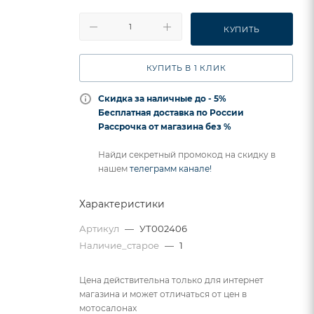
КУПИТЬ
КУПИТЬ В 1 КЛИК
Скидка за наличные до - 5%
Бесплатная доставка по России
Рассрочка от магазина без %
Найди секретный промокод на скидку в
нашем
телеграмм канале!
Характеристики
Артикул
—
УТ002406
Наличие_старое
—
1
Цена действительна только для интернет
магазина и может отличаться от цен в
мотосалонах