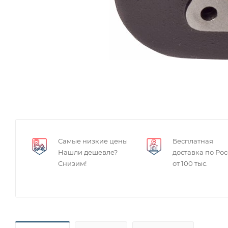
Самые низкие цены
Бесплатная
Нашли дешевле?
доставка по Ро
Снизим!
от 100 тыс.