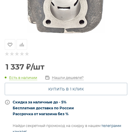
1 337
₽
/шт
Есть в наличии
Нашли дешевле?
КУПИТЬ В 1 КЛИК
Скидка за наличные до - 5%
Бесплатная доставка по России
Рассрочка от магазина без %
Найди секретный промокод на скидку в нашем
телеграмм
канале!