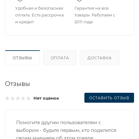
Удобная и безопасная
Гарантия на все
оплата. Есть рассрочка
товары. Работаем с
и кредит
2011 года
ОТЗЫВЫ
ОПЛАТА
ДОСТАВКА
Отзывы
ОСТАВИТЬ ОТЗЫВ
Нет оценок
Помогите другим пользователям с
выбором - будьте первым, кто поделится
своим мнением об этом товаре