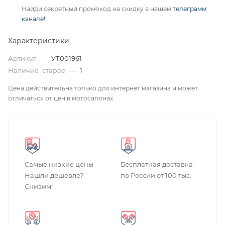
Найди секретный промокод на скидку в нашем
телеграмм
канале!
Характеристики
Артикул
—
УТ001961
Наличие_старое
—
1
Цена действительна только для интернет магазина и может
отличаться от цен в мотосалонах
Самые низкие цены
Бесплатная доставка
Нашли дешевле?
по России от 100 тыс.
Снизим!