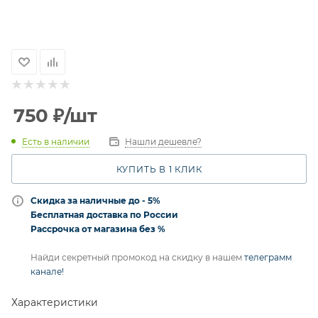
750
₽
/шт
Есть в наличии
Нашли дешевле?
КУПИТЬ В 1 КЛИК
Скидка за наличные до - 5%
Бесплатная доставка по России
Рассрочка от магазина без %
Найди секретный промокод на скидку в нашем
телеграмм
канале!
Характеристики