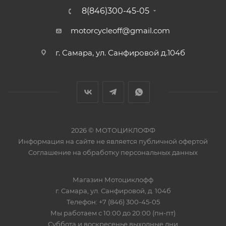
8(846)300-45-05
motorcycleoff@gmail.com
г. Самара, ул. Санфировой д.104б
2026 © МОТОЦИКЛОФФ
Информация на сайте
не является публичной офертой
Соглашение на
обработку персональных данных
Магазин
Мотоциклофф
г. Самара
,
ул. Санфировой, д. 104б
Телефон:
+7 (846) 300-45-05
Мы работаем
с 10:00 до 20:00 (пн-пт)
Суббота и воскресенье выходные дни