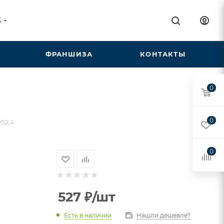
5
ФРАНШИЗА
КОНТАКТЫ
0
0
=52,4
0
527
₽
/шт
Есть в наличии
Нашли дешевле?