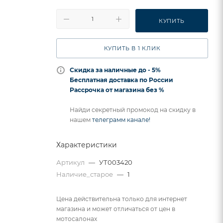
КУПИТЬ
КУПИТЬ В 1 КЛИК
Скидка за наличные до - 5%
Бесплатная доставка по России
Рассрочка от магазина без %
Найди секретный промокод на скидку в
нашем
телеграмм канале!
Характеристики
Артикул
—
УТ003420
Наличие_старое
—
1
Цена действительна только для интернет
магазина и может отличаться от цен в
мотосалонах