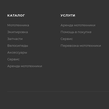
КАТАЛОГ
УСЛУГИ
Мототехника
Аренда мототехники
Экипировка
Помощь в покупке
Запчасти
Сервис
Велосипеды
Перевозка мототехники
Аксессуары
Сервис
Аренда мототехники