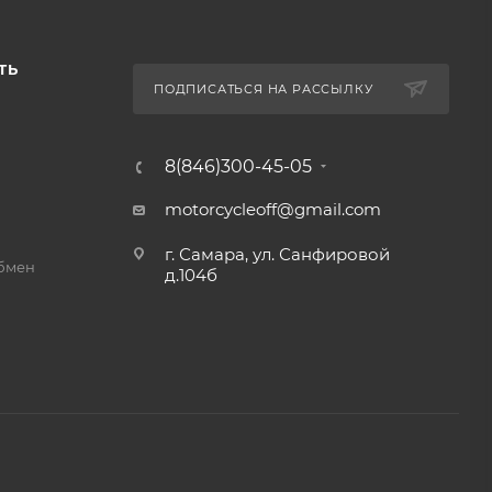
ТЬ
ПОДПИСАТЬСЯ НА РАССЫЛКУ
8(846)300-45-05
motorcycleoff@gmail.com
г. Самара, ул. Санфировой
обмен
д.104б