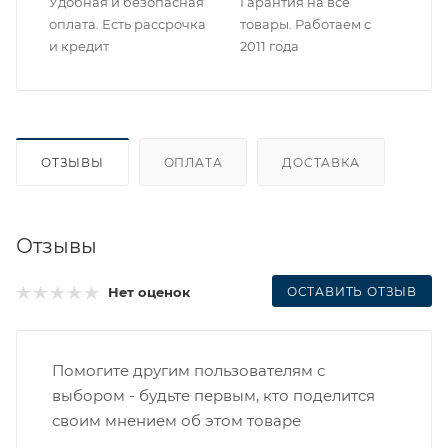
Удобная и безопасная
Гарантия на все
оплата. Есть рассрочка
товары. Работаем с
и кредит
2011 года
ОТЗЫВЫ
ОПЛАТА
ДОСТАВКА
Отзывы
ОСТАВИТЬ ОТЗЫВ
Нет оценок
Помогите другим пользователям с
выбором - будьте первым, кто поделится
своим мнением об этом товаре