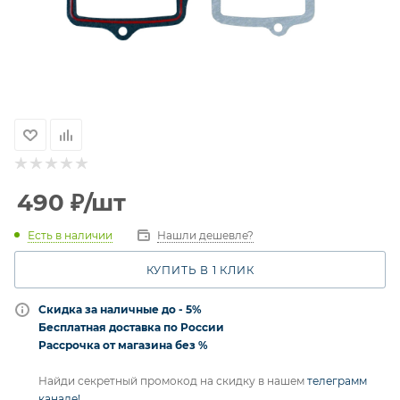
490
₽
/шт
Есть в наличии
Нашли дешевле?
КУПИТЬ В 1 КЛИК
Скидка за наличные до - 5%
Бесплатная доставка по России
Рассрочка от магазина без %
Найди секретный промокод на скидку в нашем
телеграмм
канале!