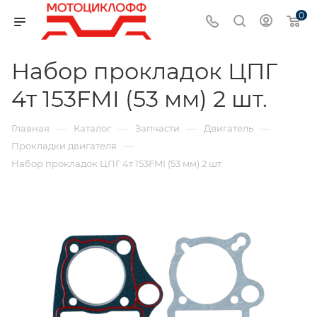
0
Набор прокладок ЦПГ
4т 153FMI (53 мм) 2 шт.
—
—
—
—
Главная
Каталог
Запчасти
Двигатель
—
Прокладки двигателя
Набор прокладок ЦПГ 4т 153FMI (53 мм) 2 шт.