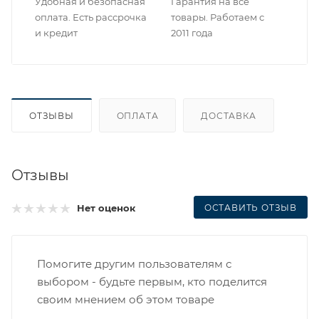
Удобная и безопасная
Гарантия на все
оплата. Есть рассрочка
товары. Работаем с
и кредит
2011 года
ОТЗЫВЫ
ОПЛАТА
ДОСТАВКА
Отзывы
ОСТАВИТЬ ОТЗЫВ
Нет оценок
Помогите другим пользователям с
выбором - будьте первым, кто поделится
своим мнением об этом товаре