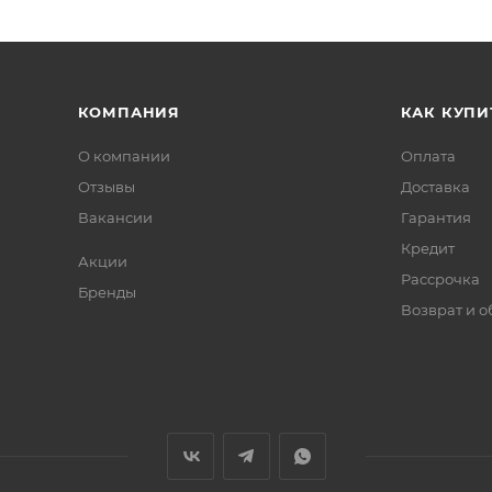
КОМПАНИЯ
КАК КУПИ
О компании
Оплата
Отзывы
Доставка
Вакансии
Гарантия
Кредит
Акции
Рассрочка
Бренды
Возврат и 