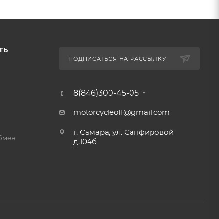
ТЬ
ПОДПИСАТЬСЯ НА РАССЫЛКУ
8(846)300-45-05
motorcycleoff@gmail.com
г. Самара, ул. Санфировой
обмен
д.104б