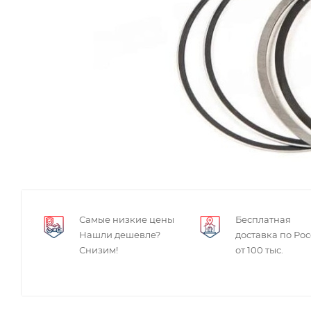
Самые низкие цены
Бесплатная
Нашли дешевле?
доставка по Ро
Снизим!
от 100 тыс.