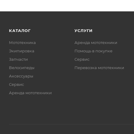
КАТАЛОГ
УСЛУГИ
Мототехника
Аренда мототехники
Экипировка
Помощь в покупке
Запчасти
Сервис
Велосипеды
Перевозка мототехники
Аксессуары
Сервис
Аренда мототехники