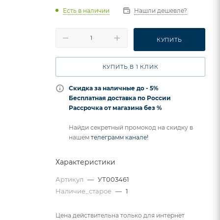
Есть в наличии
Нашли дешевле?
КУПИТЬ
КУПИТЬ В 1 КЛИК
Скидка за наличные до - 5%
Бесплатная доставка по России
Рассрочка от магазина без %
Найди секретный промокод на скидку в
нашем
телеграмм канале!
Характеристики
Артикул
—
УТ003461
Наличие_старое
—
1
Цена действительна только для интернет