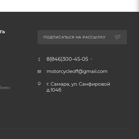
ТЬ
ПОДПИСАТЬСЯ НА РАССЫЛКУ
8(846)300-45-05
motorcycleoff@gmail.com
г. Самара, ул. Санфировой
обмен
д.104б