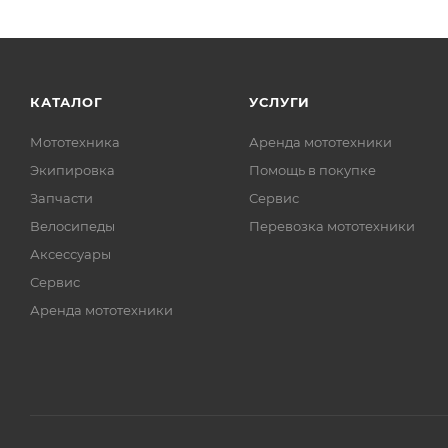
КАТАЛОГ
УСЛУГИ
Мототехника
Аренда мототехники
Экипировка
Помощь в покупке
Запчасти
Сервис
Велосипеды
Перевозка мототехники
Аксессуары
Сервис
Аренда мототехники