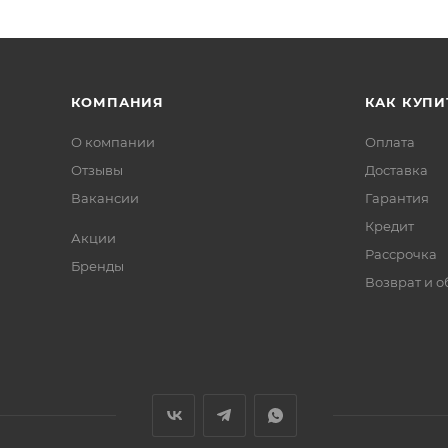
КОМПАНИЯ
КАК КУПИ
О компании
Оплата
Отзывы
Доставка
Вакансии
Гарантия
Кредит
Акции
Рассрочка
Бренды
Возврат и 