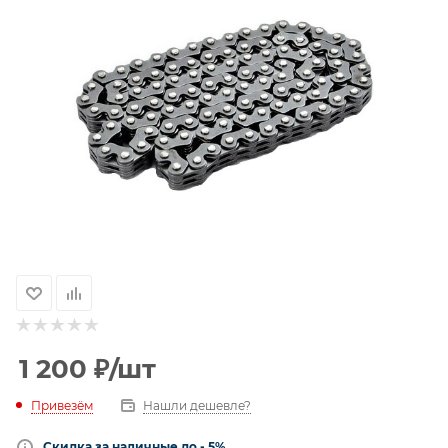
1 200
₽
/шт
Привезём
Нашли дешевле?
Скидка за наличные до - 5%