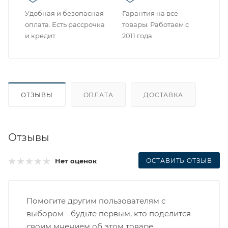
Удобная и безопасная
Гарантия на все
оплата. Есть рассрочка
товары. Работаем с
и кредит
2011 года
ОТЗЫВЫ
ОПЛАТА
ДОСТАВКА
Отзывы
ОСТАВИТЬ ОТЗЫВ
Нет оценок
Помогите другим пользователям с
выбором - будьте первым, кто поделится
своим мнением об этом товаре