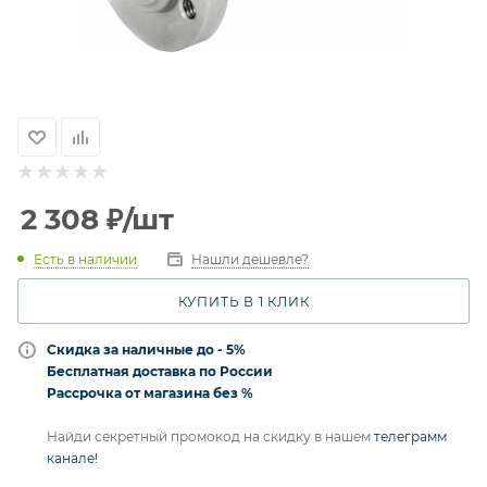
2 308
₽
/шт
Есть в наличии
Нашли дешевле?
КУПИТЬ В 1 КЛИК
Скидка за наличные до - 5%
Бесплатная доставка по России
Рассрочка от магазина без %
Найди секретный промокод на скидку в нашем
телеграмм
канале!