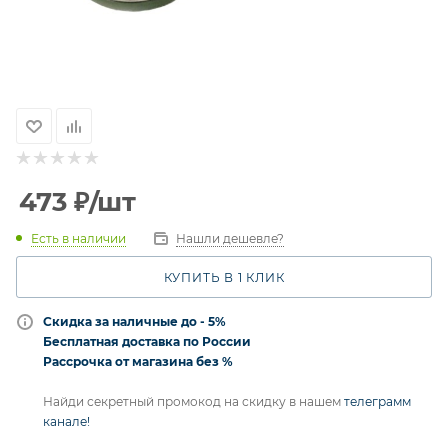
473
₽
/шт
Есть в наличии
Нашли дешевле?
КУПИТЬ В 1 КЛИК
Скидка за наличные до - 5%
Бесплатная доставка по России
Рассрочка от магазина без %
Найди секретный промокод на скидку в нашем
телеграмм
канале!