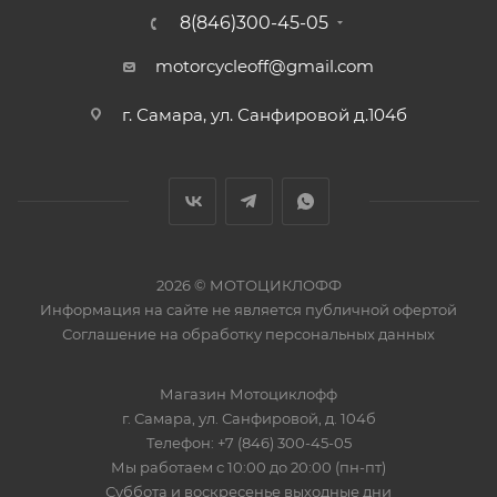
8(846)300-45-05
motorcycleoff@gmail.com
г. Самара, ул. Санфировой д.104б
2026 © МОТОЦИКЛОФФ
Информация на сайте
не является публичной офертой
Соглашение на
обработку персональных данных
Магазин
Мотоциклофф
г. Самара
,
ул. Санфировой, д. 104б
Телефон:
+7 (846) 300-45-05
Мы работаем
с 10:00 до 20:00 (пн-пт)
Суббота и воскресенье выходные дни