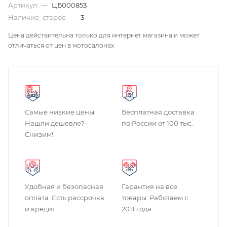
Артикул
—
ЦБ000853
Наличие_старое
—
3
Цена действительна только для интернет магазина и может
отличаться от цен в мотосалонах
Самые низкие цены
Бесплатная доставка
Нашли дешевле?
по России от 100 тыс.
Снизим!
Удобная и безопасная
Гарантия на все
оплата. Есть рассрочка
товары. Работаем с
и кредит
2011 года