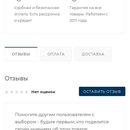
Удобная и безопасная
Гарантия на все
оплата. Есть рассрочка
товары. Работаем с
и кредит
2011 года
ОТЗЫВЫ
ОПЛАТА
ДОСТАВКА
Отзывы
ОСТАВИТЬ ОТЗЫВ
Нет оценок
Помогите другим пользователям с
выбором - будьте первым, кто поделится
своим мнением об этом товаре