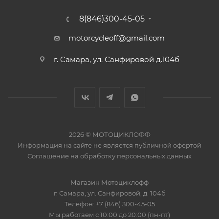
8(846)300-45-05
motorcycleoff@gmail.com
г. Самара, ул. Санфировой д.104б
2026 © МОТОЦИКЛОФФ
Информация на сайте
не является публичной офертой
Соглашение на
обработку персональных данных
Магазин
Мотоциклофф
г. Самара
,
ул. Санфировой, д. 104б
Телефон:
+7 (846) 300-45-05
Мы работаем
с 10:00 до 20:00 (пн-пт)