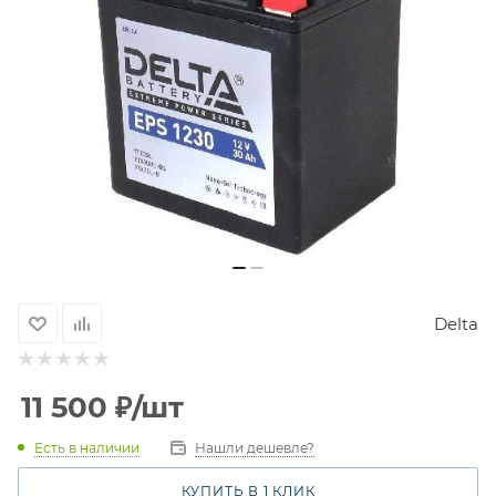
Delta
11 500
₽
/шт
Есть в наличии
Нашли дешевле?
КУПИТЬ В 1 КЛИК