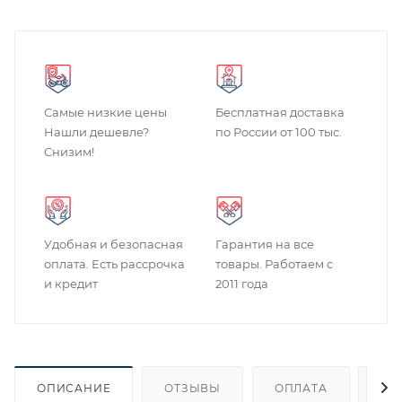
Самые низкие цены
Бесплатная доставка
Нашли дешевле?
по России от 100 тыс.
Снизим!
Удобная и безопасная
Гарантия на все
оплата. Есть рассрочка
товары. Работаем с
и кредит
2011 года
ОПИСАНИЕ
ОТЗЫВЫ
ОПЛАТА
ДО