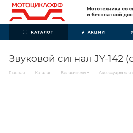
Мототехника со 
и бесплатной дос
КАТАЛОГ
АКЦИИ
Звуковой сигнал JY-142 
—
—
—
Главная
Каталог
Велосипеды
Аксессуары для