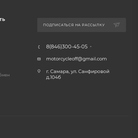
ТЬ
ПОДПИСАТЬСЯ НА РАССЫЛКУ
8(846)300-45-05
motorcycleoff@gmail.com
г. Самара, ул. Санфировой
обмен
д.104б