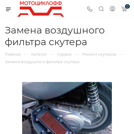
0
Замена воздушного
фильтра скутера
—
—
—
—
Главная
Каталог
Сервис
Ремонт скутеров
Замена воздушного фильтра скутера