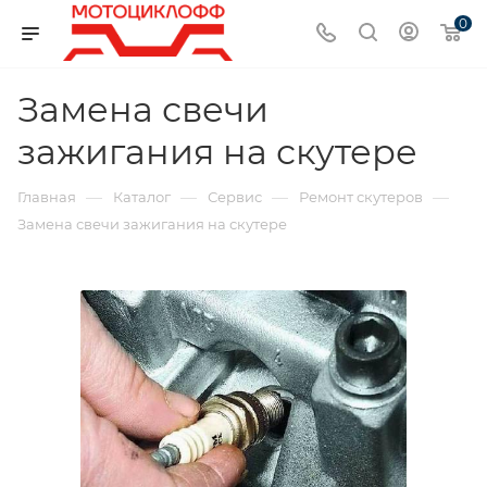
0
Замена свечи
зажигания на скутере
—
—
—
—
Главная
Каталог
Сервис
Ремонт скутеров
Замена свечи зажигания на скутере