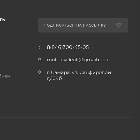
ТЬ
ПОДПИСАТЬСЯ НА РАССЫЛКУ
8(846)300-45-05
motorcycleoff@gmail.com
г. Самара, ул. Санфировой
обмен
д.104б