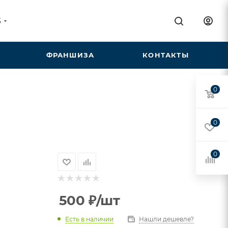
5
ФРАНШИЗА
КОНТАКТЫ
0
0
0
500
₽
/шт
Есть в наличии
Нашли дешевле?