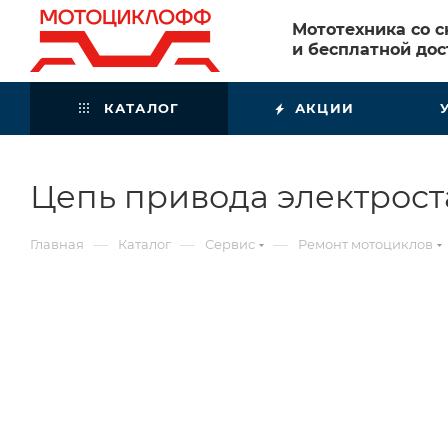
Мототехника со 
и бесплатной дос
КАТАЛОГ
АКЦИИ
Цепь привода электрост
—
—
—
Главная
Каталог
Сервис
Ремонт мотоциклов