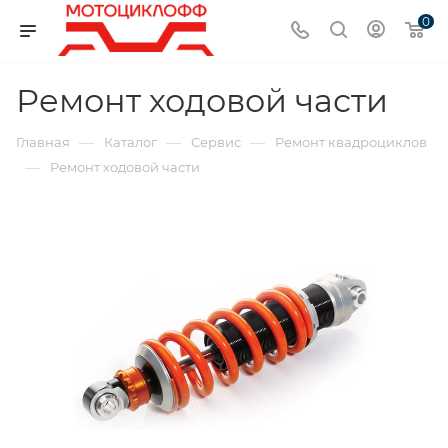
0
Ремонт ходовой части
—
—
—
Главная
Каталог
Сервис
Ремонт квадроциклов
—
Ремонт ходовой части