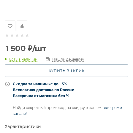
1 500
₽
/шт
Есть в наличии
Нашли дешевле?
КУПИТЬ В 1 КЛИК
Скидка за наличные до - 5%
Бесплатная доставка по России
Рассрочка от магазина без %
Найди секретный промокод на скидку в нашем
телеграмм
канале!
Характеристики