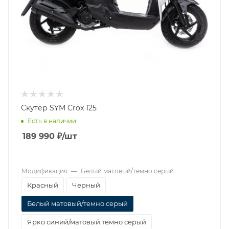
Скутер SYM Crox 125
Есть в наличии
189 990
₽
/шт
Модификация
—
Белый матовый/темно серый
Красный
Черный
Белый матовый/темно серый
Ярко синий/матовый темно серый