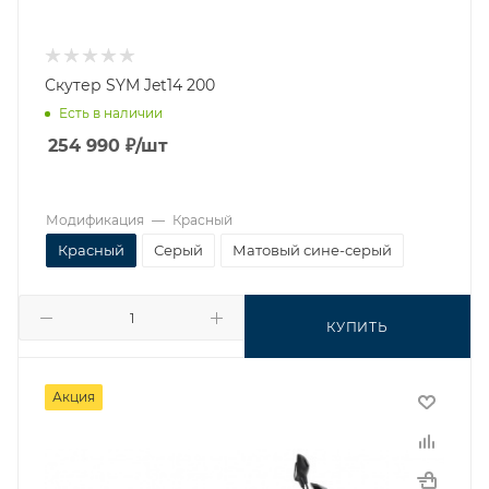
Скутер SYM Jet14 200
Есть в наличии
254 990
₽
/шт
Модификация
—
Красный
Красный
Серый
Матовый сине-серый
КУПИТЬ
Акция