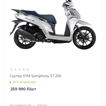
Скутер SYM Symphony ST 200
Есть в наличии
259 990
₽
/шт
Модификация
—
Белый