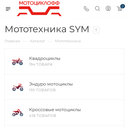
0
Мототехника SYM
7
—
—
Главная
Каталог
Мототехника
Квадроциклы
194 ТОВАРА
Эндуро мотоциклы
195 ТОВАРОВ
Кроссовые мотоциклы
418 ТОВАРОВ